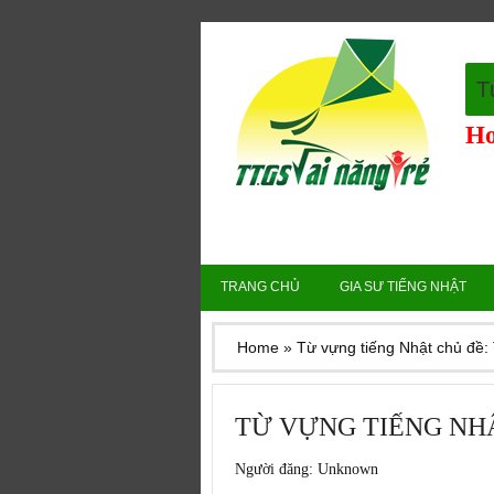
T
Ho
TRANG CHỦ
GIA SƯ TIẾNG NHẬT
Home
»
Từ vựng tiếng Nhật chủ đề
TỪ VỰNG TIẾNG NH
Người đăng:
Unknown