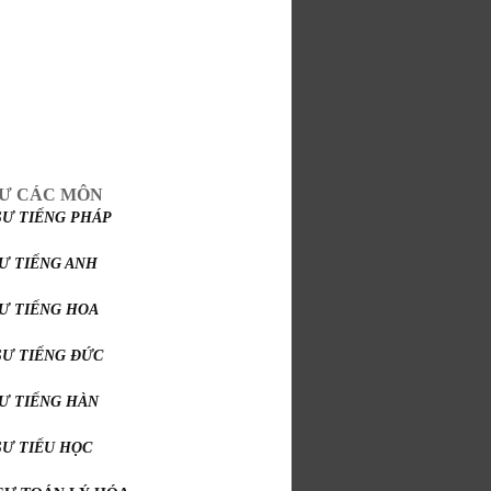
SƯ CÁC MÔN
SƯ TIẾNG PHÁP
SƯ TIẾNG ANH
SƯ TIẾNG HOA
SƯ TIẾNG ĐỨC
SƯ TIẾNG HÀN
SƯ TIỂU HỌC