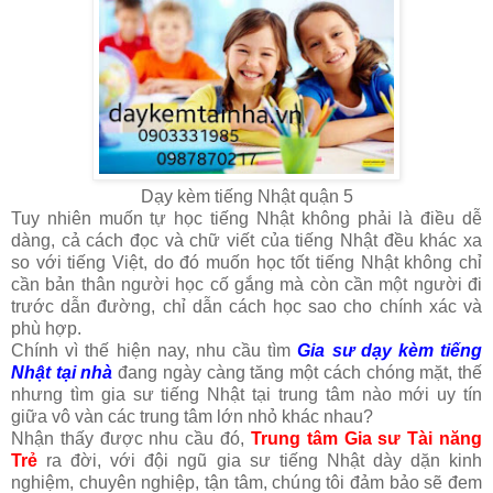
Dạy kèm tiếng Nhật quận 5
Tuy nhiên muốn tự học tiếng Nhật không phải là điều dễ
dàng, cả cách đọc và chữ viết của tiếng Nhật đều khác xa
so với tiếng Việt, do đó muốn học tốt tiếng Nhật không chỉ
cần bản thân người học cố gắng mà còn cần một người đi
trước dẫn đường, chỉ dẫn cách học sao cho chính xác và
phù hợp.
Chính vì thế hiện nay, nhu cầu tìm
Gia sư dạy kèm tiếng
Nhật tại nhà
đang ngày càng tăng một cách chóng mặt, thế
nhưng tìm gia sư tiếng Nhật tại trung tâm nào mới uy tín
giữa vô vàn các trung tâm lớn nhỏ khác nhau?
Nhận thấy được nhu cầu đó,
Trung tâm Gia sư Tài năng
Trẻ
ra đời, với đội ngũ gia sư tiếng Nhật dày dặn kinh
nghiệm, chuyên nghiệp, tận tâm, chúng tôi đảm bảo sẽ đem