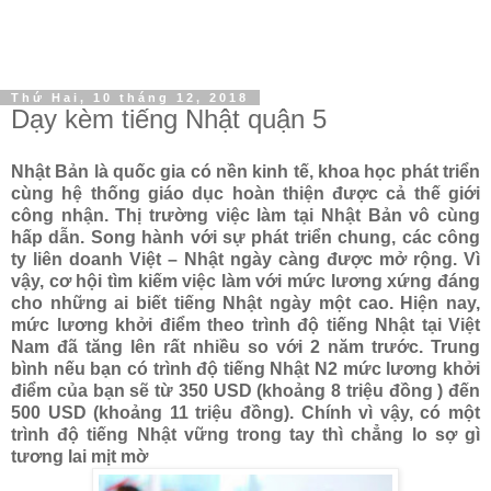
Thứ Hai, 10 tháng 12, 2018
Dạy kèm tiếng Nhật quận 5
Nhật Bản là quốc gia có nền kinh tế, khoa học phát triển
cùng hệ thống giáo dục hoàn thiện được cả thế giới
công nhận. Thị trường việc làm tại Nhật Bản vô cùng
hấp dẫn. Song hành với sự phát triển chung, các công
ty liên doanh Việt – Nhật ngày càng được mở rộng. Vì
vậy, cơ hội tìm kiếm việc làm với mức lương xứng đáng
cho những ai biết tiếng Nhật ngày một cao. Hiện nay,
mức lương khởi điểm theo trình độ tiếng Nhật tại Việt
Nam đã tăng lên rất nhiều so với 2 năm trước. Trung
bình nếu bạn có trình độ tiếng Nhật N2 mức lương khởi
điểm của bạn sẽ từ 350 USD (khoảng 8 triệu đồng ) đến
500 USD (khoảng 11 triệu đồng). Chính vì vậy, có một
trình độ tiếng Nhật vững trong tay thì chẳng lo sợ gì
tương lai mịt mờ