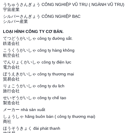
うちゅうさんぎょう CÔNG NGHIỆP VŨ TRỤ ( NGÀNH VŨ TRỤ)
宇宙産業
シルバーさんぎょう CÔNG NGHIỆP BẠC
シルバー産業
LOẠI HÌNH CÔNG TY CƠ BẢN.
てつどうがいしゃ công ty đường sắt.
鉄道会社
こうくうがいしゃ công ty hàng không
航空会社
でんりょくがいしゃ công ty điện lực
電力会社
ぼうえきがいしゃ công ty thương mại
貿易会社
りょこうがいしゃ công ty du lịch
旅行会社
せいぞうがいしゃ công ty chế tạo
製造会社
メーカー nhà sản xuất
しょうしゃ hãng buôn bán ( công ty thương mại)
商社
ほうそうきょく đài phát thanh