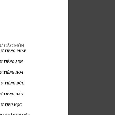
SƯ CÁC MÔN
SƯ TIẾNG PHÁP
SƯ TIẾNG ANH
SƯ TIẾNG HOA
SƯ TIẾNG ĐỨC
SƯ TIẾNG HÀN
SƯ TIỂU HỌC