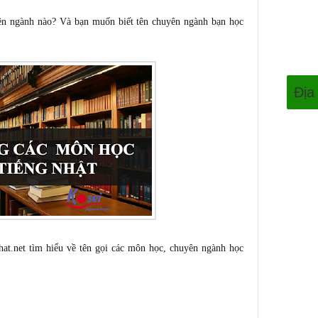
n ngành nào? Và bạn muốn biết tên chuyên ngành bạn học
Địa
hat.net
tìm hiểu về tên gọi các môn học, chuyên ngành học