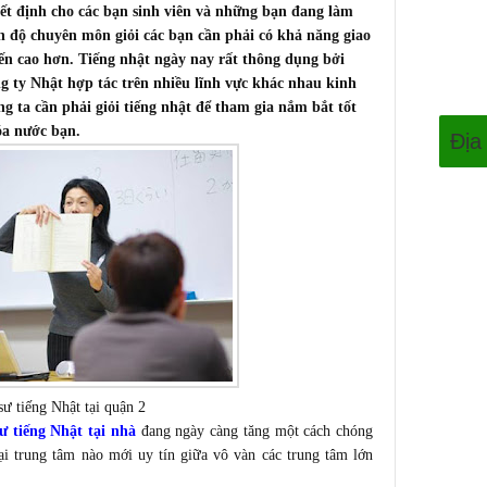
yết định cho các bạn sinh viên và những bạn đang làm
ình độ chuyên môn giỏi các bạn cần phải có khả năng giao
tiến cao hơn. Tiếng nhật ngày nay rất thông dụng bởi
g ty Nhật hợp tác trên nhiều lĩnh vực khác nhau kinh
ng ta cần phải giỏi tiếng nhật để tham gia nắm bắt tốt
óa nước bạn.
Địa
sư tiếng Nhật tại quận 2
sư tiếng Nhật tại nhà
đang ngày càng tăng một cách chóng
ại trung tâm nào mới uy tín giữa vô vàn các trung tâm lớn