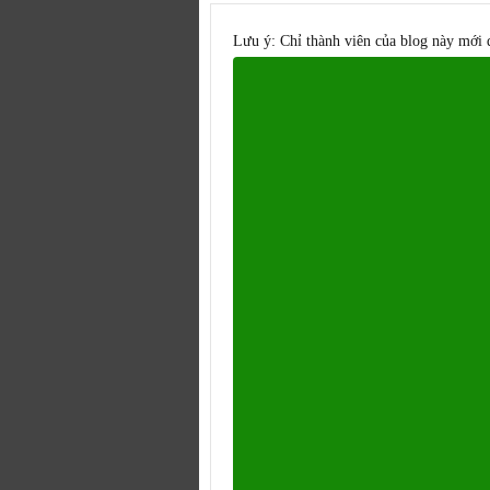
Lưu ý: Chỉ thành viên của blog này mới 