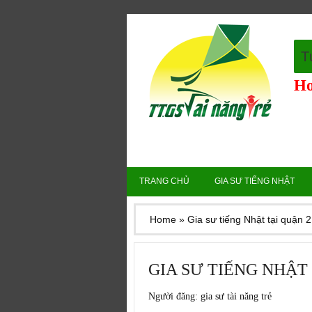
T
Ho
TRANG CHỦ
GIA SƯ TIẾNG NHẬT
Home
»
Gia sư tiếng Nhật tại quận 2
GIA SƯ TIẾNG NHẬT
Người đăng:
gia sư tài năng trẻ