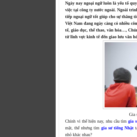
Ngày nay ngoại ngữ luôn là yếu tố qu
việc tại công ty nước ngoài. Ngoài tr
tiếp ngoại ngữ tốt giúp cho sự thăng 
Việt Nam đang ngày càng có nhiều côn
tế, giáo dục, thể thao, văn hóa…, Chú
từ lĩnh vực kinh tế đến giao lưu văn h
Gia 
Chính vì thế hiện nay, nhu cầu tìm
gia 
mặt, thế nhưng tìm
gia sư tiếng Nhật
t
nhỏ khác nhau?