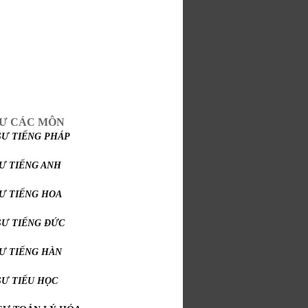
SƯ CÁC MÔN
SƯ TIẾNG PHÁP
SƯ TIẾNG ANH
SƯ TIẾNG HOA
SƯ TIẾNG ĐỨC
SƯ TIẾNG HÀN
SƯ TIỂU HỌC